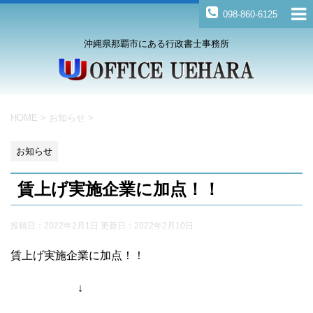
098-860-6125
沖縄県那覇市にある行政書士事務所
HOME
>
お知らせ
>
お知らせ
賃上げ実施企業に加点！！
投稿日：2022年2月1日 更新日：
2022年2月10日
賃上げ実施企業に加点！！
↓