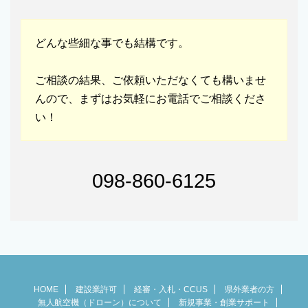
どんな些細な事でも結構です。
ご相談の結果、ご依頼いただなくても構いませ
んので、まずはお気軽にお電話でご相談くださ
い！
098-860-6125
HOME
建設業許可
経審・入札・CCUS
県外業者の方
無人航空機（ドローン）について
新規事業・創業サポート