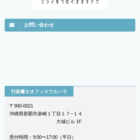
お問い合わせ
行政書士オフィスウエハラ
〒900-0021
沖縄県那覇市泉崎１丁目１７−１４
大城ビル 1F
受付時間：9:00〜17:00（平日）