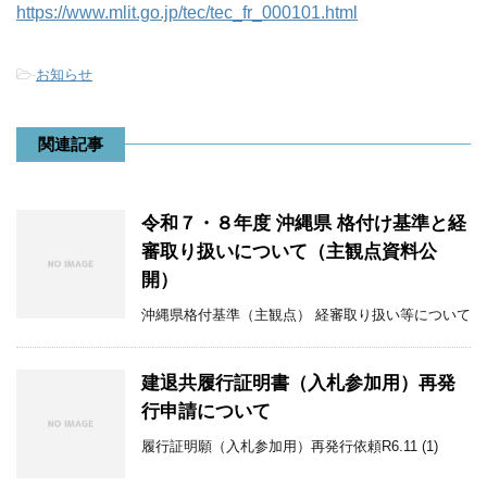
https://www.mlit.go.jp/tec/tec_fr_000101.html
-
お知らせ
関連記事
令和７・８年度 沖縄県 格付け基準と経
審取り扱いについて（主観点資料公
開）
沖縄県格付基準（主観点） 経審取り扱い等について
建退共履行証明書（入札参加用）再発
行申請について
履行証明願（入札参加用）再発行依頼R6.11 (1)