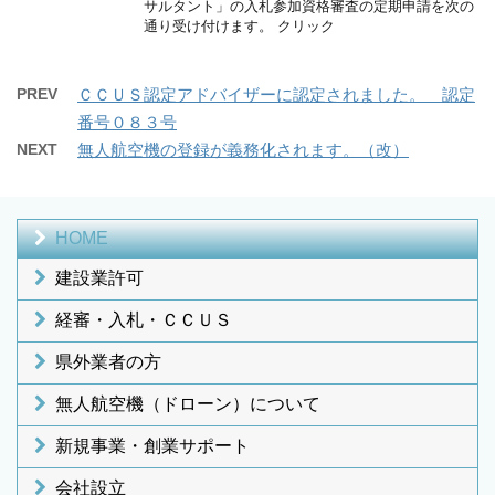
サルタント」の入札参加資格審査の定期申請を次の
通り受け付けます。 クリック
PREV
ＣＣＵＳ認定アドバイザーに認定されました。 認定
番号０８３号
NEXT
無人航空機の登録が義務化されます。（改）
HOME
建設業許可
経審・入札・ＣＣＵＳ
県外業者の方
無人航空機（ドローン）について
新規事業・創業サポート
会社設立